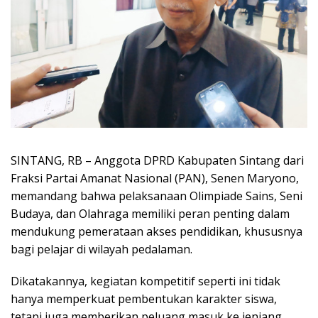
SINTANG, RB – Anggota DPRD Kabupaten Sintang dari
Fraksi Partai Amanat Nasional (PAN), Senen Maryono,
memandang bahwa pelaksanaan Olimpiade Sains, Seni
Budaya, dan Olahraga memiliki peran penting dalam
mendukung pemerataan akses pendidikan, khususnya
bagi pelajar di wilayah pedalaman.
Dikatakannya, kegiatan kompetitif seperti ini tidak
hanya memperkuat pembentukan karakter siswa,
tetapi juga memberikan peluang masuk ke jenjang