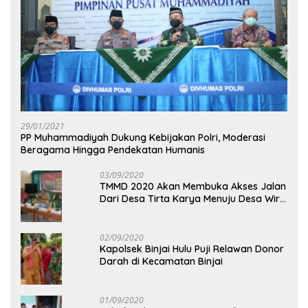
29/01/2021
PP Muhammadiyah Dukung Kebijakan Polri, Moderasi
Beragama Hingga Pendekatan Humanis
03/09/2020
TMMD 2020 Akan Membuka Akses Jalan
Dari Desa Tirta Karya Menuju Desa Wira
Yuda
02/09/2020
Kapolsek Binjai Hulu Puji Relawan Donor
Darah di Kecamatan Binjai
01/09/2020