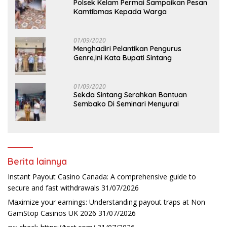
Polsek Kelam Permai Sampaikan Pesan
Kamtibmas Kepada Warga
01/09/2020
Menghadiri Pelantikan Pengurus
Genre,Ini Kata Bupati Sintang
01/09/2020
Sekda Sintang Serahkan Bantuan
Sembako Di Seminari Menyurai
Berita lainnya
Instant Payout Casino Canada: A comprehensive guide to
secure and fast withdrawals
31/07/2026
Maximize your earnings: Understanding payout traps at Non
GamStop Casinos UK 2026
31/07/2026