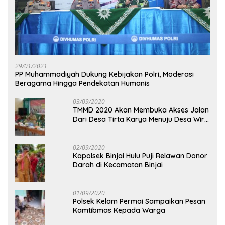
29/01/2021
PP Muhammadiyah Dukung Kebijakan Polri, Moderasi
Beragama Hingga Pendekatan Humanis
03/09/2020
TMMD 2020 Akan Membuka Akses Jalan
Dari Desa Tirta Karya Menuju Desa Wira
Yuda
02/09/2020
Kapolsek Binjai Hulu Puji Relawan Donor
Darah di Kecamatan Binjai
01/09/2020
Polsek Kelam Permai Sampaikan Pesan
Kamtibmas Kepada Warga