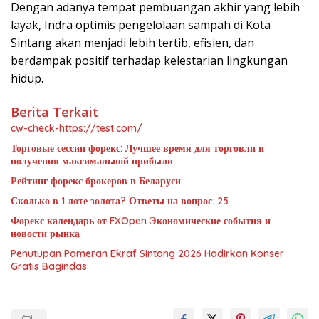
Dengan adanya tempat pembuangan akhir yang lebih
layak, Indra optimis pengelolaan sampah di Kota
Sintang akan menjadi lebih tertib, efisien, dan
berdampak positif terhadap kelestarian lingkungan
hidup.
Berita Terkait
cw-check-https://test.com/
Торговые сессии форекс: Лучшее время для торговли и
получения максимальной прибыли
Рейтинг форекс брокеров в Беларуси
Сколько в 1 лоте золота? Ответы на вопрос: 25
Форекс календарь от FXOpen Экономические события и
новости рынка
Penutupan Pameran Ekraf Sintang 2026 Hadirkan Konser
Gratis Bagindas