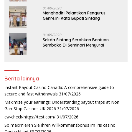
01/09/2020
Menghadiri Pelantikan Pengurus
Genre,Ini Kata Bupati Sintang
01/09/2020
Sekda Sintang Serahkan Bantuan
Sembako Di Seminari Menyurai
Berita lainnya
Instant Payout Casino Canada: A comprehensive guide to
secure and fast withdrawals
31/07/2026
Maximize your earnings: Understanding payout traps at Non
GamStop Casinos UK 2026
31/07/2026
cw-check-https://test.com/
31/07/2026
So maximieren Sie Ihren Willkommensbonus im Iris casino
Deutschland
30/07/2026