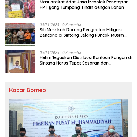
Masyarakat Adat Jasa Menolak Penetapan
HPT yang Tumpang Tindih dengan Lahan
Garapan
05/11/2025
0 Komentar
Siti Musrikah Dorong Penguatan Mitigasi
Bencana di Sintang Jelang Puncak Musim
Hujan
05/11/2025
0 Komentar
Helmi Tegaskan Distribusi Bantuan Pangan di
Sintang Harus Tepat Sasaran dan
Transparan
Kabar Borneo