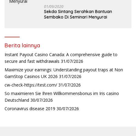
01/09/2020
Sekda Sintang Serahkan Bantuan
Sembako Di Seminari Menyurai
Berita lainnya
Instant Payout Casino Canada: A comprehensive guide to
secure and fast withdrawals
31/07/2026
Maximize your earnings: Understanding payout traps at Non
GamStop Casinos UK 2026
31/07/2026
cw-check-https://test.com/
31/07/2026
So maximieren Sie Ihren Willkommensbonus im Iris casino
Deutschland
30/07/2026
Coronavirus disease 2019
30/07/2026