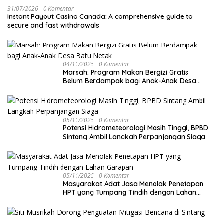
31/07/2026
0 Komentar
Instant Payout Casino Canada: A comprehensive guide to
secure and fast withdrawals
04/11/2025
0 Komentar
Marsah: Program Makan Bergizi Gratis
Belum Berdampak bagi Anak-Anak Desa
Batu Netak
05/11/2025
0 Komentar
Potensi Hidrometeorologi Masih Tinggi, BPBD
Sintang Ambil Langkah Perpanjangan Siaga
05/11/2025
0 Komentar
Masyarakat Adat Jasa Menolak Penetapan
HPT yang Tumpang Tindih dengan Lahan
Garapan