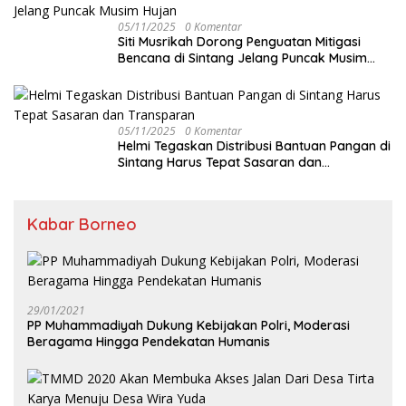
05/11/2025
0 Komentar
Siti Musrikah Dorong Penguatan Mitigasi
Bencana di Sintang Jelang Puncak Musim
Hujan
05/11/2025
0 Komentar
Helmi Tegaskan Distribusi Bantuan Pangan di
Sintang Harus Tepat Sasaran dan
Transparan
Kabar Borneo
29/01/2021
PP Muhammadiyah Dukung Kebijakan Polri, Moderasi
Beragama Hingga Pendekatan Humanis