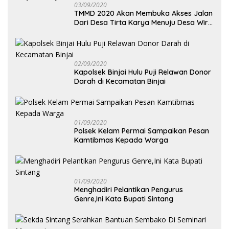
03/09/2020
TMMD 2020 Akan Membuka Akses Jalan
Dari Desa Tirta Karya Menuju Desa Wira
Yuda
02/09/2020
Kapolsek Binjai Hulu Puji Relawan Donor
Darah di Kecamatan Binjai
01/09/2020
Polsek Kelam Permai Sampaikan Pesan
Kamtibmas Kepada Warga
01/09/2020
Menghadiri Pelantikan Pengurus
Genre,Ini Kata Bupati Sintang