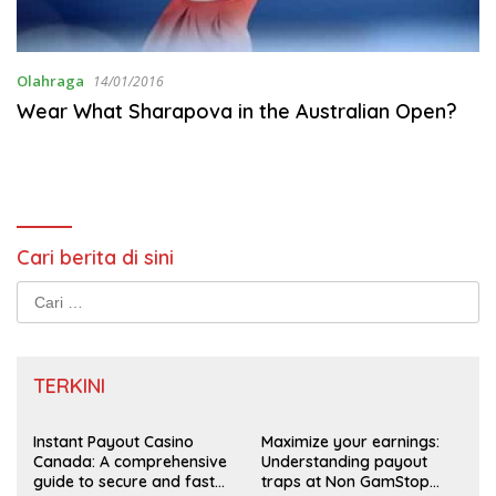
Olahraga
14/01/2016
Wear What Sharapova in the Australian Open?
Cari berita di sini
Cari
untuk:
TERKINI
Instant Payout Casino
Maximize your earnings:
Canada: A comprehensive
Understanding payout
guide to secure and fast
traps at Non GamStop