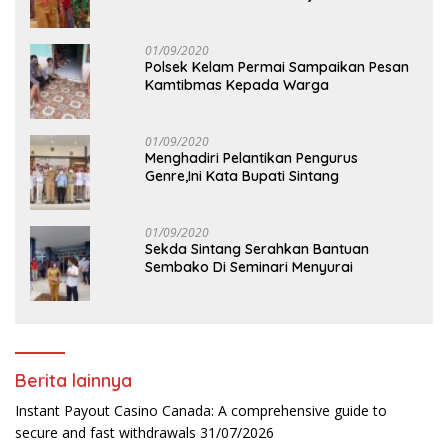
01/09/2020
Polsek Kelam Permai Sampaikan Pesan
Kamtibmas Kepada Warga
01/09/2020
Menghadiri Pelantikan Pengurus
Genre,Ini Kata Bupati Sintang
01/09/2020
Sekda Sintang Serahkan Bantuan
Sembako Di Seminari Menyurai
Berita lainnya
Instant Payout Casino Canada: A comprehensive guide to
secure and fast withdrawals
31/07/2026