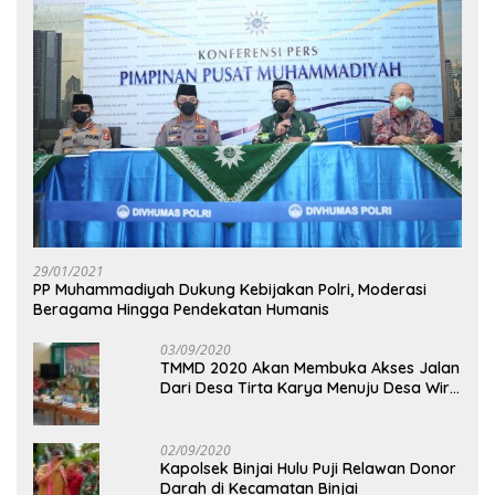
29/01/2021
PP Muhammadiyah Dukung Kebijakan Polri, Moderasi
Beragama Hingga Pendekatan Humanis
03/09/2020
TMMD 2020 Akan Membuka Akses Jalan
Dari Desa Tirta Karya Menuju Desa Wira
Yuda
02/09/2020
Kapolsek Binjai Hulu Puji Relawan Donor
Darah di Kecamatan Binjai