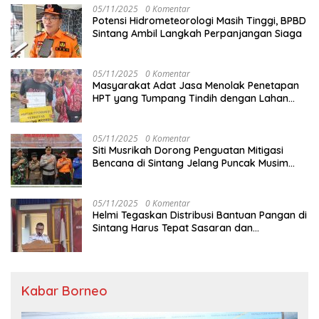
05/11/2025
0 Komentar
Potensi Hidrometeorologi Masih Tinggi, BPBD
Sintang Ambil Langkah Perpanjangan Siaga
05/11/2025
0 Komentar
Masyarakat Adat Jasa Menolak Penetapan
HPT yang Tumpang Tindih dengan Lahan
Garapan
05/11/2025
0 Komentar
Siti Musrikah Dorong Penguatan Mitigasi
Bencana di Sintang Jelang Puncak Musim
Hujan
05/11/2025
0 Komentar
Helmi Tegaskan Distribusi Bantuan Pangan di
Sintang Harus Tepat Sasaran dan
Transparan
Kabar Borneo