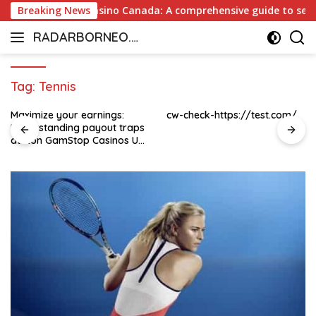
Langsung
nstant Payout Casino Canada: A comprehensive guide to secure 
Breaking News
ke
RADARBORNEO.I
konten
Radarnya
D
Borneo
Tag:
Tennis
Maximize your earnings:
cw-check-https://test.com/
Understanding payout traps
at Non GamStop Casinos UK
2026