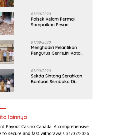
Kecamatan Binjai
01/09/2020
Polsek Kelam Permai
Sampaikan Pesan
Kamtibmas Kepada
Warga
01/09/2020
Menghadiri Pelantikan
Pengurus Genre,Ini Kata
Bupati Sintang
01/09/2020
Sekda Sintang Serahkan
Bantuan Sembako Di
Seminari Menyurai
ita lainnya
ant Payout Casino Canada: A comprehensive
e to secure and fast withdrawals
31/07/2026