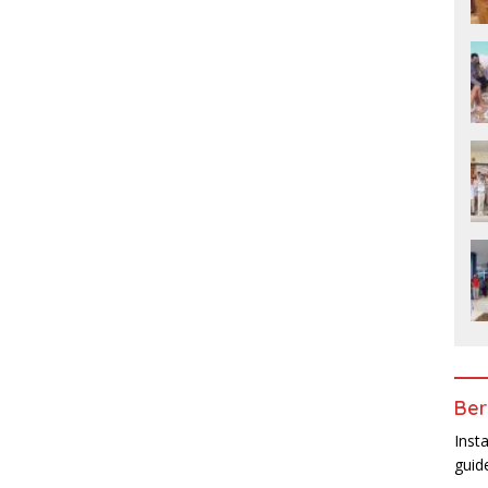
Ber
Inst
guid