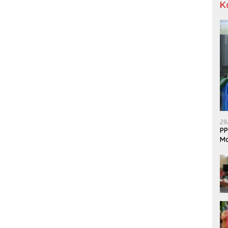
K
29
PP
Mo
H