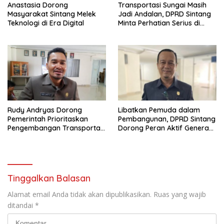
Anastasia Dorong
Transportasi Sungai Masih
Masyarakat Sintang Melek
Jadi Andalan, DPRD Sintang
Teknologi di Era Digital
Minta Perhatian Serius di
Serawai dan Ambalau
Rudy Andryas Dorong
Libatkan Pemuda dalam
Pemerintah Prioritaskan
Pembangunan, DPRD Sintang
Pengembangan Transportasi
Dorong Peran Aktif Generasi
Sungai di Sintang
Muda
Tinggalkan Balasan
Alamat email Anda tidak akan dipublikasikan.
Ruas yang wajib
ditandai
*