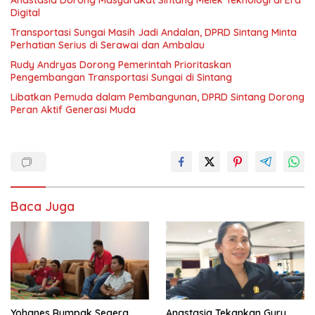
Anastasia Dorong Masyarakat Sintang Melek Teknologi di Era
Digital
Transportasi Sungai Masih Jadi Andalan, DPRD Sintang Minta
Perhatian Serius di Serawai dan Ambalau
Rudy Andryas Dorong Pemerintah Prioritaskan
Pengembangan Transportasi Sungai di Sintang
Libatkan Pemuda dalam Pembangunan, DPRD Sintang Dorong
Peran Aktif Generasi Muda
Baca Juga
Yohanes Rumpak Segera
Anastasia Tekankan Guru