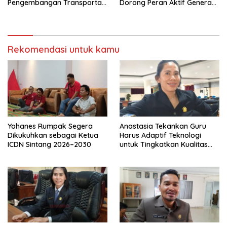
Pengembangan Transportasi
Dorong Peran Aktif Generasi
Sungai di Sintang
Muda
Rekomendasi untuk kamu
Yohanes Rumpak Segera
Anastasia Tekankan Guru
Dikukuhkan sebagai Ketua
Harus Adaptif Teknologi
ICDN Sintang 2026–2030
untuk Tingkatkan Kualitas
Pembelajaran