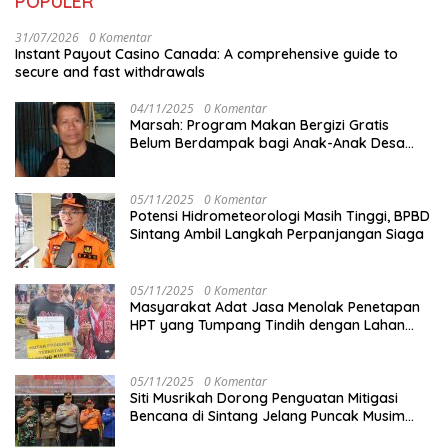
POPULER
31/07/2026
0 Komentar
Instant Payout Casino Canada: A comprehensive guide to
secure and fast withdrawals
04/11/2025
0 Komentar
Marsah: Program Makan Bergizi Gratis
Belum Berdampak bagi Anak-Anak Desa
Batu Netak
05/11/2025
0 Komentar
Potensi Hidrometeorologi Masih Tinggi, BPBD
Sintang Ambil Langkah Perpanjangan Siaga
05/11/2025
0 Komentar
Masyarakat Adat Jasa Menolak Penetapan
HPT yang Tumpang Tindih dengan Lahan
Garapan
05/11/2025
0 Komentar
Siti Musrikah Dorong Penguatan Mitigasi
Bencana di Sintang Jelang Puncak Musim
Hujan