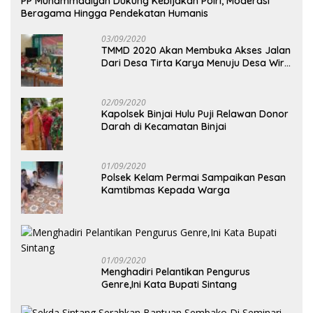
PP Muhammadiyah Dukung Kebijakan Polri, Moderasi
Beragama Hingga Pendekatan Humanis
03/09/2020
TMMD 2020 Akan Membuka Akses Jalan
Dari Desa Tirta Karya Menuju Desa Wira
Yuda
02/09/2020
Kapolsek Binjai Hulu Puji Relawan Donor
Darah di Kecamatan Binjai
01/09/2020
Polsek Kelam Permai Sampaikan Pesan
Kamtibmas Kepada Warga
01/09/2020
Menghadiri Pelantikan Pengurus
Genre,Ini Kata Bupati Sintang