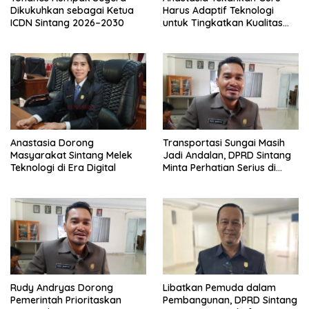
Dikukuhkan sebagai Ketua
Harus Adaptif Teknologi
ICDN Sintang 2026–2030
untuk Tingkatkan Kualitas
Pembelajaran
Anastasia Dorong
Transportasi Sungai Masih
Masyarakat Sintang Melek
Jadi Andalan, DPRD Sintang
Teknologi di Era Digital
Minta Perhatian Serius di
Serawai dan Ambalau
Rudy Andryas Dorong
Libatkan Pemuda dalam
Pemerintah Prioritaskan
Pembangunan, DPRD Sintang