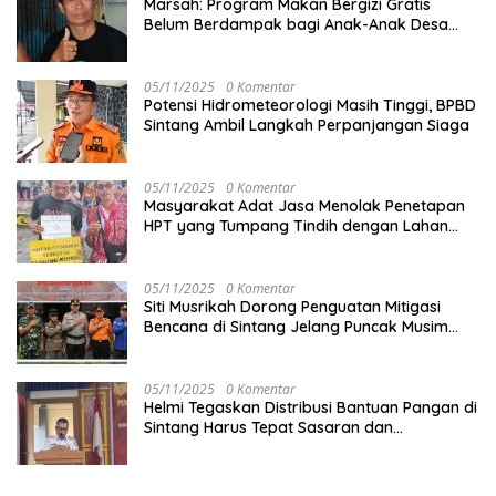
Marsah: Program Makan Bergizi Gratis
Belum Berdampak bagi Anak-Anak Desa
Batu Netak
05/11/2025
0 Komentar
Potensi Hidrometeorologi Masih Tinggi, BPBD
Sintang Ambil Langkah Perpanjangan Siaga
05/11/2025
0 Komentar
Masyarakat Adat Jasa Menolak Penetapan
HPT yang Tumpang Tindih dengan Lahan
Garapan
05/11/2025
0 Komentar
Siti Musrikah Dorong Penguatan Mitigasi
Bencana di Sintang Jelang Puncak Musim
Hujan
05/11/2025
0 Komentar
Helmi Tegaskan Distribusi Bantuan Pangan di
Sintang Harus Tepat Sasaran dan
Transparan