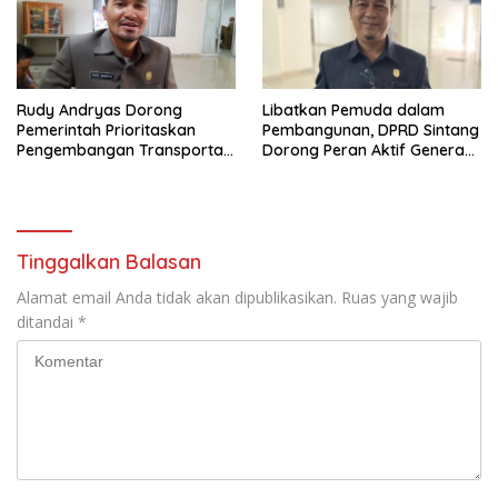
Rudy Andryas Dorong
Libatkan Pemuda dalam
Pemerintah Prioritaskan
Pembangunan, DPRD Sintang
Pengembangan Transportasi
Dorong Peran Aktif Generasi
Sungai di Sintang
Muda
Tinggalkan Balasan
Alamat email Anda tidak akan dipublikasikan.
Ruas yang wajib
ditandai
*