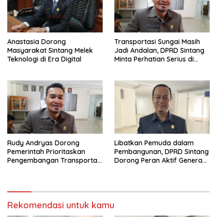
Anastasia Dorong
Transportasi Sungai Masih
Masyarakat Sintang Melek
Jadi Andalan, DPRD Sintang
Teknologi di Era Digital
Minta Perhatian Serius di
Serawai dan Ambalau
Rudy Andryas Dorong
Libatkan Pemuda dalam
Pemerintah Prioritaskan
Pembangunan, DPRD Sintang
Pengembangan Transportasi
Dorong Peran Aktif Generasi
Sungai di Sintang
Muda
Rekomendasi untuk kamu