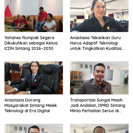
Yohanes Rumpak Segera
Anastasia Tekankan Guru
Dikukuhkan sebagai Ketua
Harus Adaptif Teknologi
ICDN Sintang 2026–2030
untuk Tingkatkan Kualitas
Pembelajaran
Anastasia Dorong
Transportasi Sungai Masih
Masyarakat Sintang Melek
Jadi Andalan, DPRD Sintang
Teknologi di Era Digital
Minta Perhatian Serius di
Serawai dan Ambalau