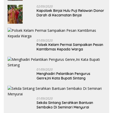
02/09/2020
Kapolsek Binjai Hulu Puji Relawan Donor
Darah di Kecamatan Binjai
01/09/2020
Polsek Kelam Permai Sampaikan Pesan
Kamtibmas Kepada Warga
01/09/2020
Menghadiri Pelantikan Pengurus
Genre,Ini Kata Bupati Sintang
01/09/2020
Sekda Sintang Serahkan Bantuan
Sembako Di Seminari Menyurai