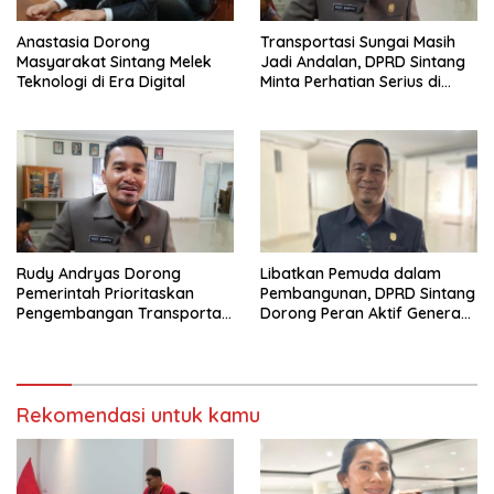
Anastasia Dorong
Transportasi Sungai Masih
Masyarakat Sintang Melek
Jadi Andalan, DPRD Sintang
Teknologi di Era Digital
Minta Perhatian Serius di
Serawai dan Ambalau
Rudy Andryas Dorong
Libatkan Pemuda dalam
Pemerintah Prioritaskan
Pembangunan, DPRD Sintang
Pengembangan Transportasi
Dorong Peran Aktif Generasi
Sungai di Sintang
Muda
Rekomendasi untuk kamu