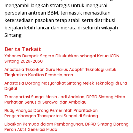
mengambil langkah strategis untuk mengurai
persoalan antrean BBM, termasuk memastikan
ketersediaan pasokan tetap stabil serta distribusi
berjalan lebih lancar dan merata di seluruh wilayah
Sintang.
Berita Terkait
Yohanes Rumpak Segera Dikukuhkan sebagai Ketua ICDN
Sintang 2026–2030
Anastasia Tekankan Guru Harus Adaptif Teknologi untuk
Tingkatkan Kualitas Pembelajaran
Anastasia Dorong Masyarakat Sintang Melek Teknologi di Era
Digital
Transportasi Sungai Masih Jadi Andalan, DPRD Sintang Minta
Perhatian Serius di Serawai dan Ambalau
Rudy Andryas Dorong Pemerintah Prioritaskan
Pengembangan Transportasi Sungai di Sintang
Libatkan Pemuda dalam Pembangunan, DPRD Sintang Dorong
Peran Aktif Generasi Muda