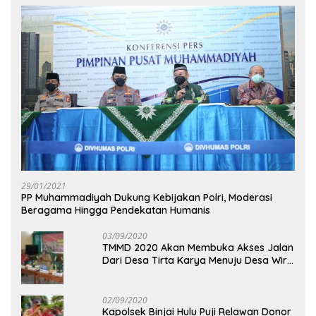
29/01/2021
PP Muhammadiyah Dukung Kebijakan Polri, Moderasi
Beragama Hingga Pendekatan Humanis
03/09/2020
TMMD 2020 Akan Membuka Akses Jalan
Dari Desa Tirta Karya Menuju Desa Wira
Yuda
02/09/2020
Kapolsek Binjai Hulu Puji Relawan Donor