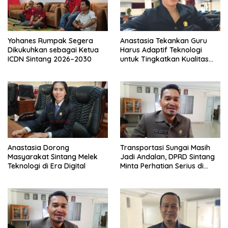
Yohanes Rumpak Segera
Anastasia Tekankan Guru
Dikukuhkan sebagai Ketua
Harus Adaptif Teknologi
ICDN Sintang 2026–2030
untuk Tingkatkan Kualitas
Pembelajaran
Anastasia Dorong
Transportasi Sungai Masih
Masyarakat Sintang Melek
Jadi Andalan, DPRD Sintang
Teknologi di Era Digital
Minta Perhatian Serius di
Serawai dan Ambalau