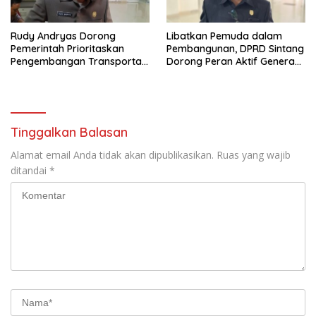
Rudy Andryas Dorong
Libatkan Pemuda dalam
Pemerintah Prioritaskan
Pembangunan, DPRD Sintang
Pengembangan Transportasi
Dorong Peran Aktif Generasi
Sungai di Sintang
Muda
Tinggalkan Balasan
Alamat email Anda tidak akan dipublikasikan.
Ruas yang wajib
ditandai
*