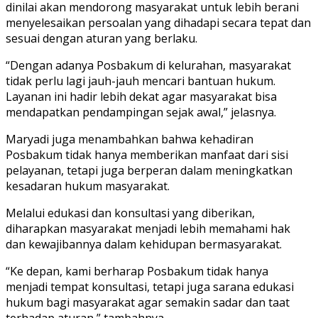
dinilai akan mendorong masyarakat untuk lebih berani
menyelesaikan persoalan yang dihadapi secara tepat dan
sesuai dengan aturan yang berlaku.
“Dengan adanya Posbakum di kelurahan, masyarakat
tidak perlu lagi jauh-jauh mencari bantuan hukum.
Layanan ini hadir lebih dekat agar masyarakat bisa
mendapatkan pendampingan sejak awal,” jelasnya.
Maryadi juga menambahkan bahwa kehadiran
Posbakum tidak hanya memberikan manfaat dari sisi
pelayanan, tetapi juga berperan dalam meningkatkan
kesadaran hukum masyarakat.
Melalui edukasi dan konsultasi yang diberikan,
diharapkan masyarakat menjadi lebih memahami hak
dan kewajibannya dalam kehidupan bermasyarakat.
“Ke depan, kami berharap Posbakum tidak hanya
menjadi tempat konsultasi, tetapi juga sarana edukasi
hukum bagi masyarakat agar semakin sadar dan taat
terhadap aturan,” tambahnya.