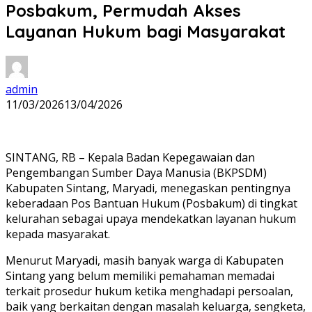
Posbakum, Permudah Akses
Layanan Hukum bagi Masyarakat
admin
11/03/2026
13/04/2026
SINTANG, RB – Kepala Badan Kepegawaian dan
Pengembangan Sumber Daya Manusia (BKPSDM)
Kabupaten Sintang, Maryadi, menegaskan pentingnya
keberadaan Pos Bantuan Hukum (Posbakum) di tingkat
kelurahan sebagai upaya mendekatkan layanan hukum
kepada masyarakat.
Menurut Maryadi, masih banyak warga di Kabupaten
Sintang yang belum memiliki pemahaman memadai
terkait prosedur hukum ketika menghadapi persoalan,
baik yang berkaitan dengan masalah keluarga, sengketa,