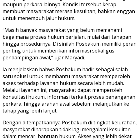
maupun perkara lainnya. Kondisi tersebut kerap
membuat masyarakat merasa kesulitan, bahkan enggan
untuk menempuh jalur hukum.
“Masih banyak masyarakat yang belum memahami
bagaimana proses hukum berjalan, mulai dari tahapan
hingga prosedurnya. Di sinilah Posbakum memiliki peran
penting untuk memberikan informasi sekaligus
pendampingan awal,” ujar Maryadi.
Ia menjelaskan bahwa Posbakum hadir sebagai salah
satu solusi untuk membantu masyarakat memperoleh
akses terhadap layanan hukum secara lebih mudah.
Melalui layanan ini, masyarakat dapat memperoleh
konsultasi hukum, informasi terkait proses penanganan
perkara, hingga arahan awal sebelum melanjutkan ke
tahap yang lebih lanjut.
Dengan ditempatkannya Posbakum di tingkat kelurahan,
masyarakat diharapkan tidak lagi mengalami kesulitan
dalam mencari bantuan hukum. Akses yang lebih dekat