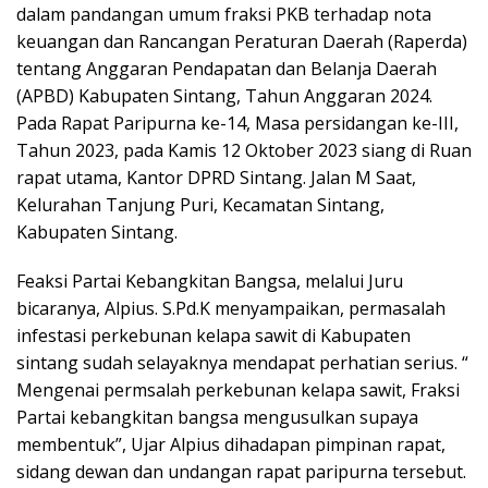
dalam pandangan umum fraksi PKB terhadap nota
keuangan dan Rancangan Peraturan Daerah (Raperda)
tentang Anggaran Pendapatan dan Belanja Daerah
(APBD) Kabupaten Sintang, Tahun Anggaran 2024.
Pada Rapat Paripurna ke-14, Masa persidangan ke-III,
Tahun 2023, pada Kamis 12 Oktober 2023 siang di Ruan
rapat utama, Kantor DPRD Sintang. Jalan M Saat,
Kelurahan Tanjung Puri, Kecamatan Sintang,
Kabupaten Sintang.
Feaksi Partai Kebangkitan Bangsa, melalui Juru
bicaranya, Alpius. S.Pd.K menyampaikan, permasalah
infestasi perkebunan kelapa sawit di Kabupaten
sintang sudah selayaknya mendapat perhatian serius. “
Mengenai permsalah perkebunan kelapa sawit, Fraksi
Partai kebangkitan bangsa mengusulkan supaya
membentuk”, Ujar Alpius dihadapan pimpinan rapat,
sidang dewan dan undangan rapat paripurna tersebut.