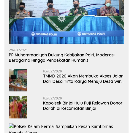
29/01/2021
PP Muhammadiyah Dukung Kebijakan Polri, Moderasi
Beragama Hingga Pendekatan Humanis
03/09/2020
TMMD 2020 Akan Membuka Akses Jalan
Dari Desa Tirta Karya Menuju Desa Wira
Yuda
02/09/2020
Kapolsek Binjai Hulu Puji Relawan Donor
Darah di Kecamatan Binjai