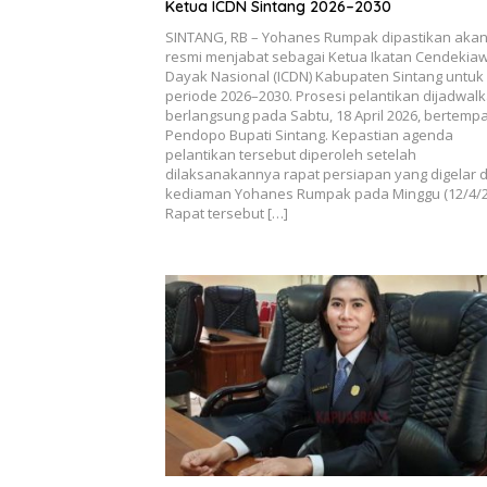
Ketua ICDN Sintang 2026–2030
SINTANG, RB – Yohanes Rumpak dipastikan aka
resmi menjabat sebagai Ketua Ikatan Cendekia
Dayak Nasional (ICDN) Kabupaten Sintang untuk
periode 2026–2030. Prosesi pelantikan dijadwal
berlangsung pada Sabtu, 18 April 2026, bertempa
Pendopo Bupati Sintang. Kepastian agenda
pelantikan tersebut diperoleh setelah
dilaksanakannya rapat persiapan yang digelar d
kediaman Yohanes Rumpak pada Minggu (12/4/2
Rapat tersebut […]