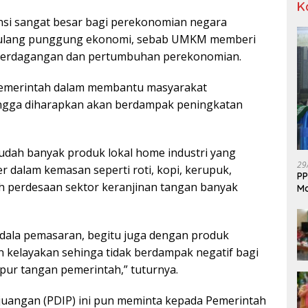
K
nsi sangat besar bagi perekonomian negara
tulang punggung ekonomi, sebab UMKM memberi
 perdagangan dan pertumbuhan perekonomian.
 pemerintah dalam membantu masyarakat
ga diharapkan akan berdampak peningkatan
sudah banyak produk lokal home industri yang
29
r dalam kemasan seperti roti, kopi, kerupuk,
PP
h perdesaan sektor keranjinan tangan banyak
Mo
H
dala pemasaran, begitu juga dengan produk
in kelayakan sehinga tidak berdampak negatif bagi
pur tangan pemerintah,” tuturnya.
erjuangan (PDIP) ini pun meminta kepada Pemerintah