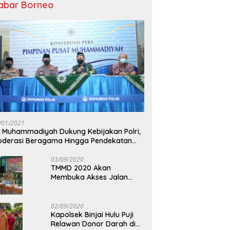
abar Borneo
/01/2021
 Muhammadiyah Dukung Kebijakan Polri,
derasi Beragama Hingga Pendekatan
umanis
03/09/2020
TMMD 2020 Akan
Membuka Akses Jalan
Dari Desa Tirta Karya
Menuju Desa Wira Yuda
02/09/2020
Kapolsek Binjai Hulu Puji
Relawan Donor Darah di