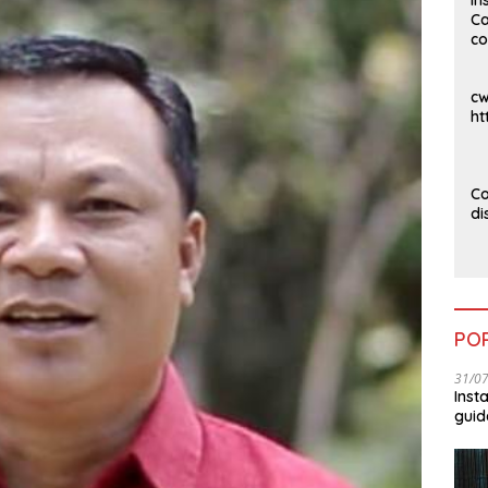
In
Ca
c
gu
fa
cw
ht
Co
di
PO
31/0
Inst
guid