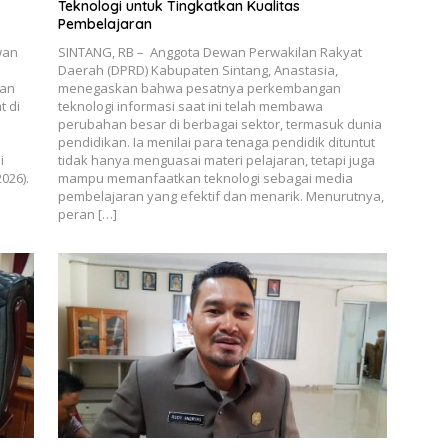
Teknologi untuk Tingkatkan Kualitas
Pembelajaran
n
wan
SINTANG, RB – Anggota Dewan Perwakilan Rakyat
Daerah (DPRD) Kabupaten Sintang, Anastasia,
kan
menegaskan bahwa pesatnya perkembangan
t di
teknologi informasi saat ini telah membawa
perubahan besar di berbagai sektor, termasuk dunia
pendidikan. Ia menilai para tenaga pendidik dituntut
i
tidak hanya menguasai materi pelajaran, tetapi juga
026).
mampu memanfaatkan teknologi sebagai media
pembelajaran yang efektif dan menarik. Menurutnya,
peran […]