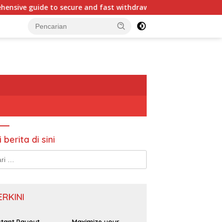
ecure and fast withdrawals
Maximize your earnings: U
 berita di sini
k:
ERKINI