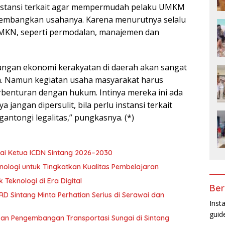
instansi terkait agar mempermudah pelaku UMKM
mbangkan usahanya. Karena menurutnya selalu
UMKN, seperti permodalan, manajemen dan
gan ekonomi kerakyatan di daerah akan sangat
a. Namun kegiatan usaha masyarakat harus
rbenturan dengan hukum. Intinya mereka ini ada
a jangan dipersulit, bila perlu instansi terkait
antongi legalitas,” pungkasnya. (*)
i Ketua ICDN Sintang 2026–2030
nologi untuk Tingkatkan Kualitas Pembelajaran
Teknologi di Era Digital
Ber
RD Sintang Minta Perhatian Serius di Serawai dan
Inst
guid
kan Pengembangan Transportasi Sungai di Sintang