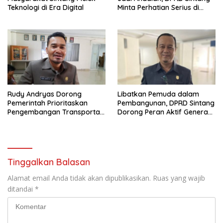
Teknologi di Era Digital
Minta Perhatian Serius di
Serawai dan Ambalau
Rudy Andryas Dorong
Libatkan Pemuda dalam
Pemerintah Prioritaskan
Pembangunan, DPRD Sintang
Pengembangan Transportasi
Dorong Peran Aktif Generasi
Sungai di Sintang
Muda
Tinggalkan Balasan
Alamat email Anda tidak akan dipublikasikan.
Ruas yang wajib
ditandai
*