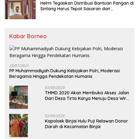
Helmi Tegaskan Distribusi Bantuan Pangan di
Sintang Harus Tepat Sasaran dan
Transparan
Kabar Borneo
29/01/2021
PP Muhammadiyah Dukung Kebijakan Polri, Moderasi
Beragama Hingga Pendekatan Humanis
03/09/2020
TMMD 2020 Akan Membuka Akses Jalan
Dari Desa Tirta Karya Menuju Desa Wira
Yuda
02/09/2020
Kapolsek Binjai Hulu Puji Relawan Donor
Darah di Kecamatan Binjai