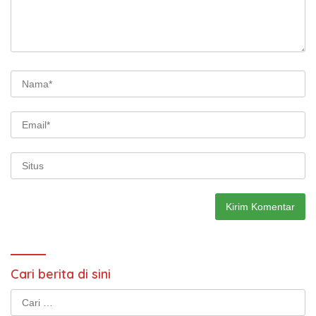
Cari berita di sini
Cari
untuk: