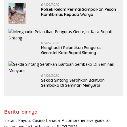
01/09/2020
Polsek Kelam Permai Sampaikan Pesan
Kamtibmas Kepada Warga
01/09/2020
Menghadiri Pelantikan Pengurus
Genre,Ini Kata Bupati Sintang
01/09/2020
Sekda Sintang Serahkan Bantuan
Sembako Di Seminari Menyurai
Berita lainnya
Instant Payout Casino Canada: A comprehensive guide to
secure and fast withdrawals
31/07/2026