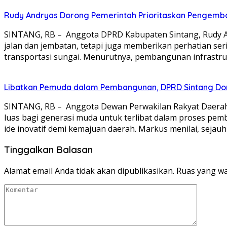
Rudy Andryas Dorong Pemerintah Prioritaskan Pengemba
SINTANG, RB – Anggota DPRD Kabupaten Sintang, Rudy An
jalan dan jembatan, tetapi juga memberikan perhatian s
transportasi sungai. Menurutnya, pembangunan infrastr
Libatkan Pemuda dalam Pembangunan, DPRD Sintang Dor
SINTANG, RB – Anggota Dewan Perwakilan Rakyat Daerah
luas bagi generasi muda untuk terlibat dalam proses pe
ide inovatif demi kemajuan daerah. Markus menilai, sejau
Tinggalkan Balasan
Alamat email Anda tidak akan dipublikasikan.
Ruas yang wa