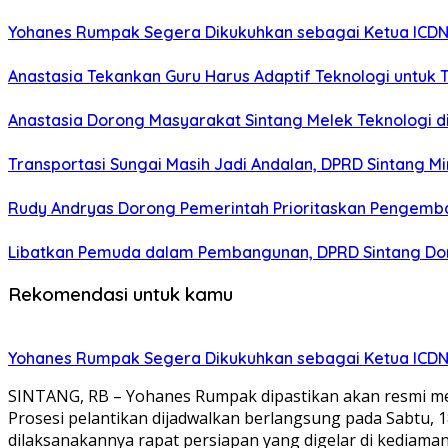
Yohanes Rumpak Segera Dikukuhkan sebagai Ketua ICDN
Anastasia Tekankan Guru Harus Adaptif Teknologi untuk 
Anastasia Dorong Masyarakat Sintang Melek Teknologi di 
Transportasi Sungai Masih Jadi Andalan, DPRD Sintang Mi
Rudy Andryas Dorong Pemerintah Prioritaskan Pengemba
Libatkan Pemuda dalam Pembangunan, DPRD Sintang Dor
Rekomendasi untuk kamu
Yohanes Rumpak Segera Dikukuhkan sebagai Ketua ICDN
SINTANG, RB – Yohanes Rumpak dipastikan akan resmi me
Prosesi pelantikan dijadwalkan berlangsung pada Sabtu, 1
dilaksanakannya rapat persiapan yang digelar di kediama