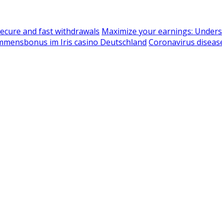
ecure and fast withdrawals
Maximize your earnings: Under
ommensbonus im Iris casino Deutschland
Coronavirus diseas