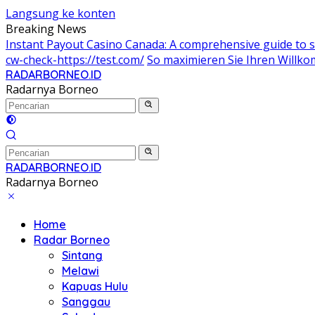
Langsung ke konten
Breaking News
Instant Payout Casino Canada: A comprehensive guide to s
cw-check-https://test.com/
So maximieren Sie Ihren Willk
RADARBORNEO.ID
Radarnya Borneo
RADARBORNEO.ID
Radarnya Borneo
Home
Radar Borneo
Sintang
Melawi
Kapuas Hulu
Sanggau