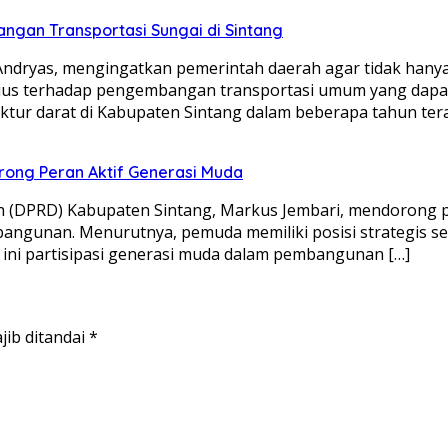
ngan Transportasi Sungai di Sintang
dryas, mengingatkan pemerintah daerah agar tidak hanya 
erius terhadap pengembangan transportasi umum yang dapa
uktur darat di Kabupaten Sintang dalam beberapa tahun t
ong Peran Aktif Generasi Muda
 (DPRD) Kabupaten Sintang, Markus Jembari, mendorong p
mbangunan. Menurutnya, pemuda memiliki posisi strategis
h ini partisipasi generasi muda dalam pembangunan […]
jib ditandai
*