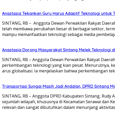
Anastasia Tekankan Guru Harus Adaptif Teknologi untuk 
SINTANG, RB – Anggota Dewan Perwakilan Rakyat Daerah 
telah membawa perubahan besar di berbagai sektor, termas
mampu memanfaatkan teknologi sebagai media pembelajar
Anastasia Dorong Masyarakat Sintang Melek Teknologi di 
SINTANG, RB – Anggota Dewan Perwakilan Rakyat Daerah 
perkembangan teknologi yang kian pesat. Menurutnya, ke
arus globalisasi. Ia menjelaskan bahwa perkembangan tek
Transportasi Sungai Masih Jadi Andalan, DPRD Sintang Mi
SINTANG, RB – Anggota DPRD Kabupaten Sintang, Rudy And
sejumlah wilayah, khususnya di Kecamatan Serawai dan Kec
relevan dan sangat dibutuhkan dalam menunjang aktivitas