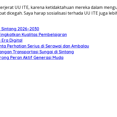
erjerat UU ITE, karena ketidaktahuan mereka dalam mengun
t dicegah. Saya harap sosialisasi terhada UU ITE juga lebih
 Sintang 2026–2030
Tingkatkan Kualitas Pembelajaran
Era Digital
nta Perhatian Serius di Serawai dan Ambalau
ngan Transportasi Sungai di Sintang
ong Peran Aktif Generasi Muda