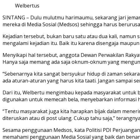
Welbertus
SINTANG – Dulu mulutmu harimaumu, sekarang jari jemarim
mereka di Media Sosial (Medsos) sehingga harus berurus
Kejadian tersebut, bukan baru satu atau dua kali, namun
mengalami kejadian itu. Baik itu karena disengaja maupun 
Menyikapi hal tersebut, anggota Dewan Perwakilan Raky
Hanya saja memang ada saja oknum-oknum yang mengunak
“Sebenarnya kita sangat bersyukur hidup di zaman sekara
ada aturan-aturan yang harus kita taati. Jangan sampai 
Dari itu, Welbertu mengimbau kepada masyarakat untuk 
digunakan untuk memecah bela, menyebarkan informasi h
“Tentu masyarakat juga kita harapkan bijak dalam menerim
diteruskan atau di post ulang. Cukup tahu saja,” terangnya
Sesama penggunaan Medsos, kata Politisi PDI Perjuangan i
memahami penggunaan Media Sosial yang baik dan benar,