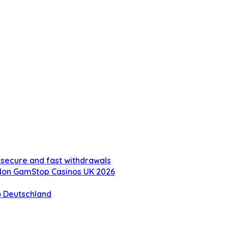
 secure and fast withdrawals
 Non GamStop Casinos UK 2026
o Deutschland