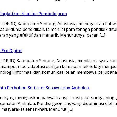
Tingkatkan Kualitas Pembelajaran
(DPRD) Kabupaten Sintang, Anastasia, menegaskan bahwa 
uk dunia pendidikan. Ia menilai para tenaga pendidik ditun
an yang efektif dan menarik. Menurutnya, peran […]
Era Digital
(DPRD) Kabupaten Sintang, Anastasia, menilai masyaraka
mampuan beradaptasi dengan kemajuan teknologi menjadi ku
nologi informasi dan komunikasi telah membawa perubahan 
nta Perhatian Serius di Serawai dan Ambalau
ryas, menegaskan bahwa transportasi jalur sungai hingga 
amatan Ambalau. Kondisi geografis yang didominasi oleh al
 masyarakat sehari-hari. Menurut […]