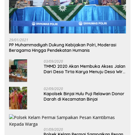
29/01/2021
PP Muhammadiyah Dukung Kebijakan Polri, Moderasi
Beragama Hingga Pendekatan Humanis
03/09/2020
TMMD 2020 Akan Membuka Akses Jalan
Dari Desa Tirta Karya Menuju Desa Wira
Yuda
02/09/2020
Kapolsek Binjai Hulu Puji Relawan Donor
Darah di Kecamatan Binjai
01/09/2020
Polsek Kelam Permai Sampaikan Pesan