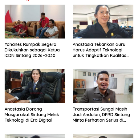
Yohanes Rumpak Segera
Anastasia Tekankan Guru
Dikukuhkan sebagai Ketua
Harus Adaptif Teknologi
ICDN Sintang 2026–2030
untuk Tingkatkan Kualitas
Pembelajaran
Anastasia Dorong
Transportasi Sungai Masih
Masyarakat Sintang Melek
Jadi Andalan, DPRD Sintang
Teknologi di Era Digital
Minta Perhatian Serius di
Serawai dan Ambalau