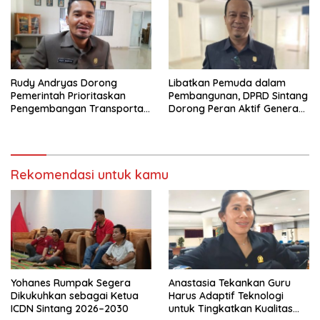
Rudy Andryas Dorong
Libatkan Pemuda dalam
Pemerintah Prioritaskan
Pembangunan, DPRD Sintang
Pengembangan Transportasi
Dorong Peran Aktif Generasi
Sungai di Sintang
Muda
Rekomendasi untuk kamu
Yohanes Rumpak Segera
Anastasia Tekankan Guru
Dikukuhkan sebagai Ketua
Harus Adaptif Teknologi
ICDN Sintang 2026–2030
untuk Tingkatkan Kualitas