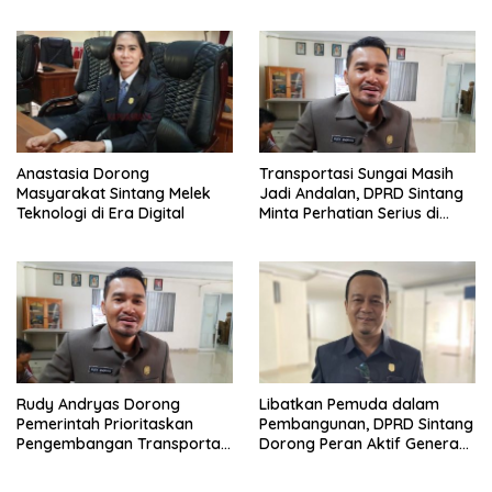
Pembelajaran
Anastasia Dorong
Transportasi Sungai Masih
Masyarakat Sintang Melek
Jadi Andalan, DPRD Sintang
Teknologi di Era Digital
Minta Perhatian Serius di
Serawai dan Ambalau
Rudy Andryas Dorong
Libatkan Pemuda dalam
Pemerintah Prioritaskan
Pembangunan, DPRD Sintang
Pengembangan Transportasi
Dorong Peran Aktif Generasi
Sungai di Sintang
Muda