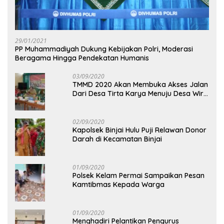
29/01/2021
PP Muhammadiyah Dukung Kebijakan Polri, Moderasi
Beragama Hingga Pendekatan Humanis
03/09/2020
TMMD 2020 Akan Membuka Akses Jalan
Dari Desa Tirta Karya Menuju Desa Wira
Yuda
02/09/2020
Kapolsek Binjai Hulu Puji Relawan Donor
Darah di Kecamatan Binjai
01/09/2020
Polsek Kelam Permai Sampaikan Pesan
Kamtibmas Kepada Warga
01/09/2020
Menghadiri Pelantikan Pengurus