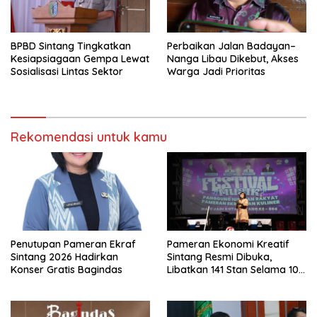
BPBD Sintang Tingkatkan
Perbaikan Jalan Badayan–
Kesiapsiagaan Gempa Lewat
Nanga Libau Dikebut, Akses
Sosialisasi Lintas Sektor
Warga Jadi Prioritas
Rekomendasi untuk kamu
Penutupan Pameran Ekraf
Pameran Ekonomi Kreatif
Sintang 2026 Hadirkan
Sintang Resmi Dibuka,
Konser Gratis Bagindas
Libatkan 141 Stan Selama 10
Hari