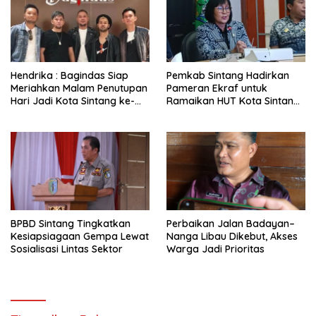
Hendrika : Bagindas Siap
Pemkab Sintang Hadirkan
Meriahkan Malam Penutupan
Pameran Ekraf untuk
Hari Jadi Kota Sintang ke-
Ramaikan HUT Kota Sintang
664
ke-664
BPBD Sintang Tingkatkan
Perbaikan Jalan Badayan–
Kesiapsiagaan Gempa Lewat
Nanga Libau Dikebut, Akses
Sosialisasi Lintas Sektor
Warga Jadi Prioritas