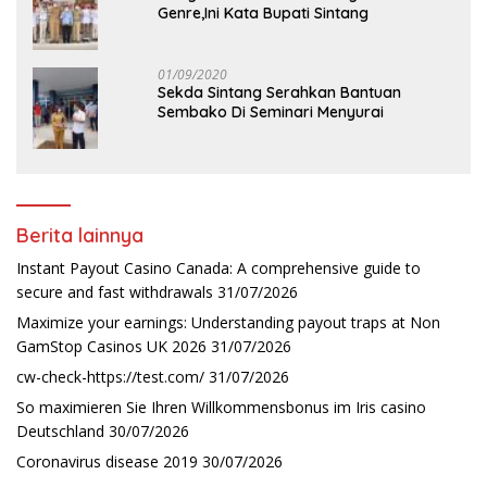
Genre,Ini Kata Bupati Sintang
01/09/2020
Sekda Sintang Serahkan Bantuan
Sembako Di Seminari Menyurai
Berita lainnya
Instant Payout Casino Canada: A comprehensive guide to
secure and fast withdrawals
31/07/2026
Maximize your earnings: Understanding payout traps at Non
GamStop Casinos UK 2026
31/07/2026
cw-check-https://test.com/
31/07/2026
So maximieren Sie Ihren Willkommensbonus im Iris casino
Deutschland
30/07/2026
Coronavirus disease 2019
30/07/2026