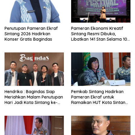
Penutupan Pameran Ekraf
Pameran Ekonomi Kreatif
Sintang 2026 Hadirkan
Sintang Resmi Dibuka,
Konser Gratis Bagindas
Libatkan 141 Stan Selama 10
Hari
Hendrika : Bagindas Siap
Pemkab Sintang Hadirkan
Meriahkan Malam Penutupan
Pameran Ekraf untuk
Hari Jadi Kota Sintang ke-
Ramaikan HUT Kota Sintang
664
ke-664