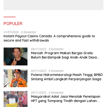
POPULER
31/07/2026
0 Komentar
Instant Payout Casino Canada: A comprehensive guide to
secure and fast withdrawals
04/11/2025
0 Komentar
Marsah: Program Makan Bergizi Gratis
Belum Berdampak bagi Anak-Anak Desa
Batu Netak
05/11/2025
0 Komentar
Potensi Hidrometeorologi Masih Tinggi, BPBD
Sintang Ambil Langkah Perpanjangan Siaga
05/11/2025
0 Komentar
Masyarakat Adat Jasa Menolak Penetapan
HPT yang Tumpang Tindih dengan Lahan
Garapan