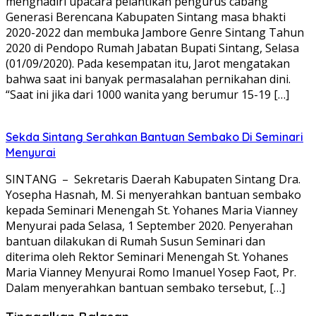
menghadiri upacara pelantikan pengurus cabang
Generasi Berencana Kabupaten Sintang masa bhakti
2020-2022 dan membuka Jambore Genre Sintang Tahun
2020 di Pendopo Rumah Jabatan Bupati Sintang, Selasa
(01/09/2020). Pada kesempatan itu, Jarot mengatakan
bahwa saat ini banyak permasalahan pernikahan dini.
“Saat ini jika dari 1000 wanita yang berumur 15-19 […]
Sekda Sintang Serahkan Bantuan Sembako Di Seminari
Menyurai
SINTANG – Sekretaris Daerah Kabupaten Sintang Dra.
Yosepha Hasnah, M. Si menyerahkan bantuan sembako
kepada Seminari Menengah St. Yohanes Maria Vianney
Menyurai pada Selasa, 1 September 2020. Penyerahan
bantuan dilakukan di Rumah Susun Seminari dan
diterima oleh Rektor Seminari Menengah St. Yohanes
Maria Vianney Menyurai Romo Imanuel Yosep Faot, Pr.
Dalam menyerahkan bantuan sembako tersebut, […]