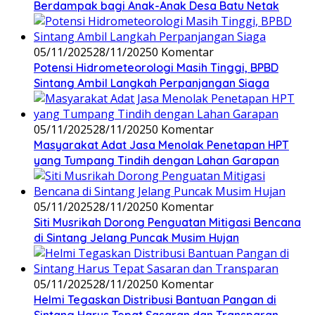
Berdampak bagi Anak-Anak Desa Batu Netak
05/11/2025
28/11/2025
0 Komentar
Potensi Hidrometeorologi Masih Tinggi, BPBD
Sintang Ambil Langkah Perpanjangan Siaga
05/11/2025
28/11/2025
0 Komentar
Masyarakat Adat Jasa Menolak Penetapan HPT
yang Tumpang Tindih dengan Lahan Garapan
05/11/2025
28/11/2025
0 Komentar
Siti Musrikah Dorong Penguatan Mitigasi Bencana
di Sintang Jelang Puncak Musim Hujan
05/11/2025
28/11/2025
0 Komentar
Helmi Tegaskan Distribusi Bantuan Pangan di