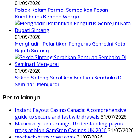
01/09/2020
Polsek Kelam Permai Sampaikan Pesan
Kamtibmas Kepada Warga
01/09/2020
Menghadiri Pelantikan Pengurus Genre,Ini Kata
Bupati Sintang
01/09/2020
Sekda Sintang Serahkan Bantuan Sembako Di
Seminari Menyurai
Berita lainnya
Instant Payout Casino Canada: A comprehensive
guide to secure and fast withdrawals
31/07/2026
Maximize your earnings: Understanding payout
traps at Non GamStop Casinos UK 2026
31/07/2026
cw-check-https://test.com/
31/07/2026