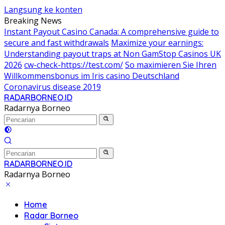
Langsung ke konten
Breaking News
Instant Payout Casino Canada: A comprehensive guide to
secure and fast withdrawals
Maximize your earnings:
Understanding payout traps at Non GamStop Casinos UK
2026
cw-check-https://test.com/
So maximieren Sie Ihren
Willkommensbonus im Iris casino Deutschland
Coronavirus disease 2019
RADARBORNEO.ID
Radarnya Borneo
RADARBORNEO.ID
Radarnya Borneo
Home
Radar Borneo