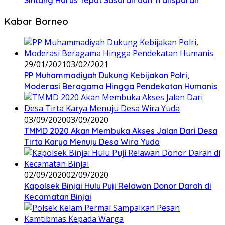
Sintang Harus Tepat Sasaran dan Transparan
Kabar Borneo
29/01/2021
03/02/2021
PP Muhammadiyah Dukung Kebijakan Polri,
Moderasi Beragama Hingga Pendekatan Humanis
03/09/2020
03/09/2020
TMMD 2020 Akan Membuka Akses Jalan Dari Desa
Tirta Karya Menuju Desa Wira Yuda
02/09/2020
02/09/2020
Kapolsek Binjai Hulu Puji Relawan Donor Darah di
Kecamatan Binjai