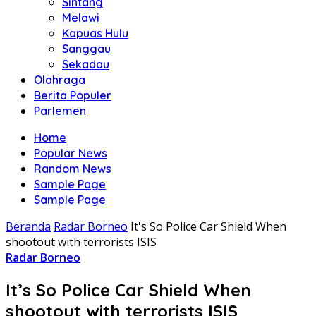
Sintang
Melawi
Kapuas Hulu
Sanggau
Sekadau
Olahraga
Berita Populer
Parlemen
Home
Popular News
Random News
Sample Page
Sample Page
Beranda
Radar Borneo
It's So Police Car Shield When
shootout with terrorists ISIS
Radar Borneo
It’s So Police Car Shield When
shootout with terrorists ISIS