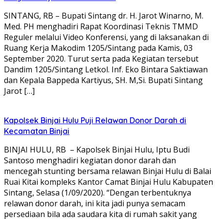
SINTANG, RB – Bupati Sintang dr. H. Jarot Winarno, M.
Med. PH menghadiri Rapat Koordinasi Teknis TMMD
Reguler melalui Video Konferensi, yang di laksanakan di
Ruang Kerja Makodim 1205/Sintang pada Kamis, 03
September 2020. Turut serta pada Kegiatan tersebut
Dandim 1205/Sintang Letkol. Inf. Eko Bintara Saktiawan
dan Kepala Bappeda Kartiyus, SH. M,Si. Bupati Sintang
Jarot […]
Kapolsek Binjai Hulu Puji Relawan Donor Darah di
Kecamatan Binjai
BINJAI HULU, RB – Kapolsek Binjai Hulu, Iptu Budi
Santoso menghadiri kegiatan donor darah dan
mencegah stunting bersama relawan Binjai Hulu di Balai
Ruai Kitai kompleks Kantor Camat Binjai Hulu Kabupaten
Sintang, Selasa (1/09/2020). “Dengan terbentuknya
relawan donor darah, ini kita jadi punya semacam
persediaan bila ada saudara kita di rumah sakit yang