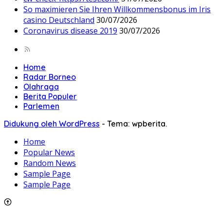
So maximieren Sie Ihren Willkommensbonus im Iris
casino Deutschland
30/07/2026
Coronavirus disease 2019
30/07/2026
Home
Radar Borneo
Olahraga
Berita Populer
Parlemen
Didukung oleh WordPress
-
Tema: wpberita.
Home
Popular News
Random News
Sample Page
Sample Page