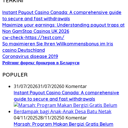
TERKINI
Instant Payout Casino Canada: A comprehensive guide
to secure and fast withdrawals
Maximize your earnings: Understanding payout traps at
Non GamStop Casinos UK 2026
cw-check-https://test.com/
So maximieren Sie Ihren Willkommensbonus im Iris
casino Deutschland
Coronavirus disease 2019
Рейтинг форекс брокеров в Беларуси
POPULER
31/07/2026
31/07/2026
0 Komentar
Instant Payout Casino Canada: A comprehensive
guide to secure and fast withdrawals
04/11/2025
28/11/2025
0 Komentar
Marsah: Program Makan Bergizi Gratis Belum