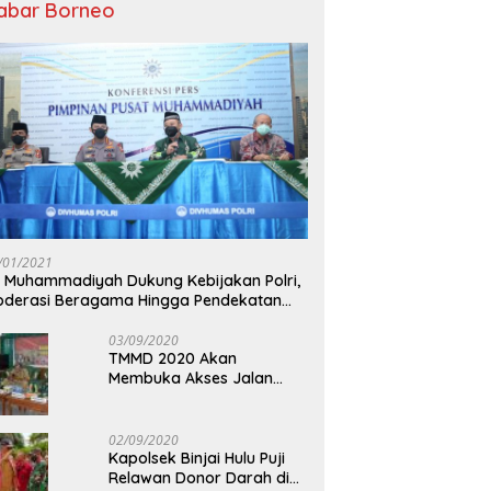
abar Borneo
/01/2021
 Muhammadiyah Dukung Kebijakan Polri,
derasi Beragama Hingga Pendekatan
umanis
03/09/2020
TMMD 2020 Akan
Membuka Akses Jalan
Dari Desa Tirta Karya
Menuju Desa Wira Yuda
02/09/2020
Kapolsek Binjai Hulu Puji
Relawan Donor Darah di