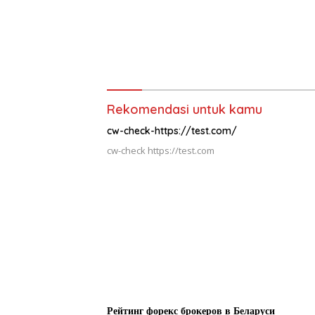
Rekomendasi untuk kamu
cw-check-https://test.com/
cw-check https://test.com
Рейтинг форекс брокеров в Беларуси