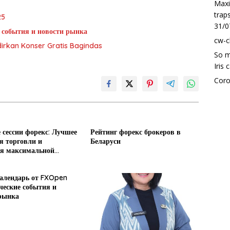
Maxi
trap
25
31/0
 события и новости рынка
cw-c
irkan Konser Gratis Bagindas
So m
Iris
Coro
 сессии форекс: Лучшее
Рейтинг форекс брокеров в
я торговли и
Беларуси
ия максимальной
алендарь от FXOpen
еские события и
рынка