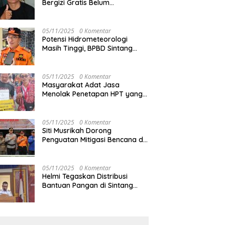
Bergizi Gratis Belum
Berdampak bagi Anak-Anak
Desa Batu Netak
05/11/2025
0 Komentar
Potensi Hidrometeorologi
Masih Tinggi, BPBD Sintang
Ambil Langkah Perpanjangan
Siaga
05/11/2025
0 Komentar
Masyarakat Adat Jasa
Menolak Penetapan HPT yang
Tumpang Tindih dengan Lahan
Garapan
05/11/2025
0 Komentar
Siti Musrikah Dorong
Penguatan Mitigasi Bencana di
Sintang Jelang Puncak Musim
Hujan
05/11/2025
0 Komentar
Helmi Tegaskan Distribusi
Bantuan Pangan di Sintang
Harus Tepat Sasaran dan
Transparan