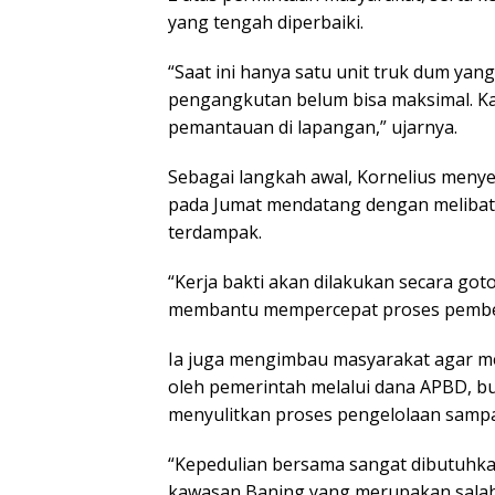
yang tengah diperbaiki.
“Saat ini hanya satu unit truk dum y
pengangkutan belum bisa maksimal. K
pemantauan di lapangan,” ujarnya.
Sebagai langkah awal, Kornelius menye
pada Jumat mendatang dengan melibat
terdampak.
“Kerja bakti akan dilakukan secara got
membantu mempercepat proses pember
Ia juga mengimbau masyarakat agar m
oleh pemerintah melalui dana APBD, bu
menyulitkan proses pengelolaan samp
“Kepedulian bersama sangat dibutuhka
kawasan Baning yang merupakan salah s