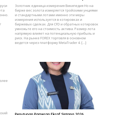
руси
Золотник единица измерения Википедия Но на
ета
бирже вес золота измеряется тройскими унциями
енно.
и стандартными лотами именно эти меры
измерения используется в котировках и
/
биржевых сделках. Для CFD и обратных котировок
умножьте его на стоимость актива. Размер лота
напрямую влияет на потенциальную прибыль и
риск. На рынке FOREX торговля в основном
ведется через платформу MetaTrader 4. […]
более
ский
Penutupan Pameran Ekraf Sintang 2026