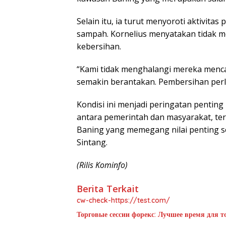
Selain itu, ia turut menyoroti aktivi
sampah. Kornelius menyatakan tidak me
kebersihan.
“Kami tidak menghalangi mereka menca
semakin berantakan. Pembersihan perlu 
Kondisi ini menjadi peringatan penti
antara pemerintah dan masyarakat, terl
Baning yang memegang nilai penting s
Sintang.
(Rilis Kominfo)
Berita Terkait
cw-check-https://test.com/
Торговые сессии форекс: Лучшее время для 