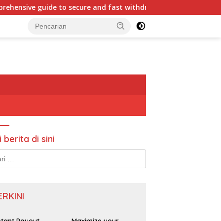
guide to secure and fast withdrawals
Maximize your e
 berita di sini
k:
ERKINI