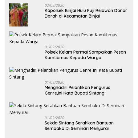
02/09/2020
Kapolsek Binjai Hulu Puji Relawan Donor
Darah di Kecamatan Binjai
01/09/2020
Polsek Kelam Permai Sampaikan Pesan
Kamtibmas Kepada Warga
01/09/2020
Menghadiri Pelantikan Pengurus
Genre,Ini Kata Bupati Sintang
01/09/2020
Sekda Sintang Serahkan Bantuan
Sembako Di Seminari Menyurai