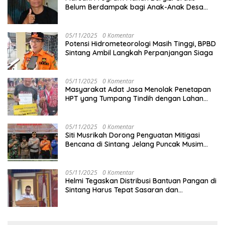
Belum Berdampak bagi Anak-Anak Desa
Batu Netak
05/11/2025
0 Komentar
Potensi Hidrometeorologi Masih Tinggi, BPBD
Sintang Ambil Langkah Perpanjangan Siaga
05/11/2025
0 Komentar
Masyarakat Adat Jasa Menolak Penetapan
HPT yang Tumpang Tindih dengan Lahan
Garapan
05/11/2025
0 Komentar
Siti Musrikah Dorong Penguatan Mitigasi
Bencana di Sintang Jelang Puncak Musim
Hujan
05/11/2025
0 Komentar
Helmi Tegaskan Distribusi Bantuan Pangan di
Sintang Harus Tepat Sasaran dan
Transparan