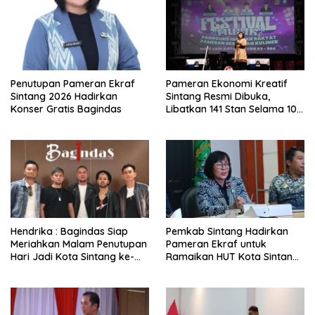
Penutupan Pameran Ekraf
Pameran Ekonomi Kreatif
Sintang 2026 Hadirkan
Sintang Resmi Dibuka,
Konser Gratis Bagindas
Libatkan 141 Stan Selama 10
Hari
Hendrika : Bagindas Siap
Pemkab Sintang Hadirkan
Meriahkan Malam Penutupan
Pameran Ekraf untuk
Hari Jadi Kota Sintang ke-
Ramaikan HUT Kota Sintang
664
ke-664