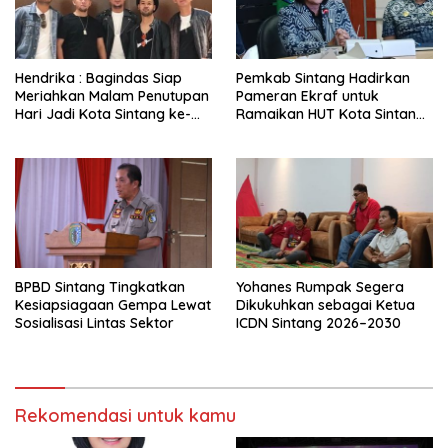
Hendrika : Bagindas Siap
Pemkab Sintang Hadirkan
Meriahkan Malam Penutupan
Pameran Ekraf untuk
Hari Jadi Kota Sintang ke-
Ramaikan HUT Kota Sintang
664
ke-664
BPBD Sintang Tingkatkan
Yohanes Rumpak Segera
Kesiapsiagaan Gempa Lewat
Dikukuhkan sebagai Ketua
Sosialisasi Lintas Sektor
ICDN Sintang 2026–2030
Rekomendasi untuk kamu