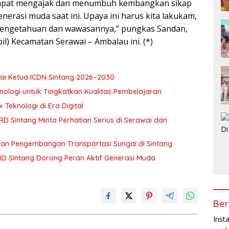
 dapat mengajak dan menumbuh kembangkan sikap
erasi muda saat ini. Upaya ini harus kita lakukam,
pengetahuan dan wawasannya,” pungkas Sandan,
il) Kecamatan Serawai – Ambalau ini. (*)
i Ketua ICDN Sintang 2026–2030
nologi untuk Tingkatkan Kualitas Pembelajaran
Teknologi di Era Digital
RD Sintang Minta Perhatian Serius di Serawai dan
kan Pengembangan Transportasi Sungai di Sintang
 Sintang Dorong Peran Aktif Generasi Muda
Ber
Inst