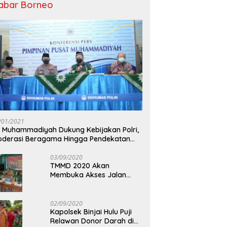
abar Borneo
/01/2021
 Muhammadiyah Dukung Kebijakan Polri,
derasi Beragama Hingga Pendekatan
umanis
03/09/2020
TMMD 2020 Akan
Membuka Akses Jalan
Dari Desa Tirta Karya
Menuju Desa Wira Yuda
02/09/2020
Kapolsek Binjai Hulu Puji
Relawan Donor Darah di