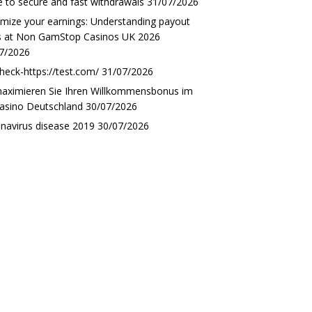
e to secure and fast withdrawals
31/07/2026
mize your earnings: Understanding payout
s at Non GamStop Casinos UK 2026
7/2026
heck-https://test.com/
31/07/2026
aximieren Sie Ihren Willkommensbonus im
 casino Deutschland
30/07/2026
navirus disease 2019
30/07/2026