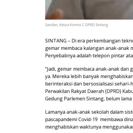
Sandan, Ketua Komisi C DPRD Sintang
SINTANG – Di era perkembangan teknolog
gemar membaca kalangan anak-anak m
Penyebabnya adalah telepon pintar at
“Jadi, gemar membaca anak-anak dan g
ya. Mereka lebih banyak menghabiska
berinteraksi dan bersosialisasi sehari
Perwakilan Rakyat Daerah (DPRD) Kabup
Gedung Parlemen Sintang, belum lama i
Lamanya anak-anak sekolah dalam sis
pascapandemi Covid-19 membawa dinam
menghabiskan waktunya menggunaka