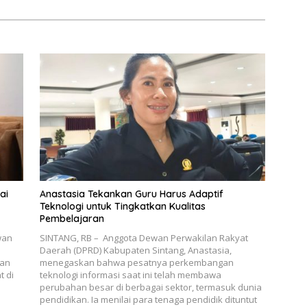
ai
Anastasia Tekankan Guru Harus Adaptif
Teknologi untuk Tingkatkan Kualitas
Pembelajaran
n
wan
SINTANG, RB – Anggota Dewan Perwakilan Rakyat
Daerah (DPRD) Kabupaten Sintang, Anastasia,
kan
menegaskan bahwa pesatnya perkembangan
t di
teknologi informasi saat ini telah membawa
perubahan besar di berbagai sektor, termasuk dunia
pendidikan. Ia menilai para tenaga pendidik dituntut