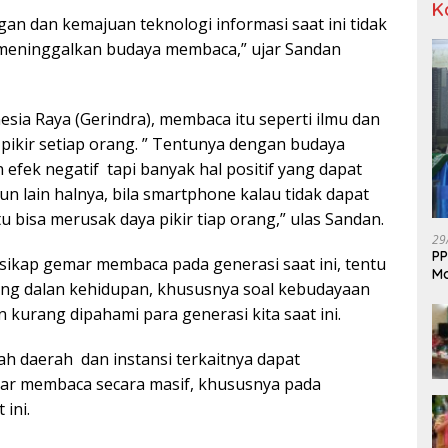
K
an dan kemajuan teknologi informasi saat ini tidak
ga meninggalkan budaya membaca,” ujar Sandan
sia Raya (Gerindra), membaca itu seperti ilmu dan
kir setiap orang. ” Tentunya dengan budaya
fek negatif tapi banyak hal positif yang dapat
 lain halnya, bila smartphone kalau tidak dapat
bisa merusak daya pikir tiap orang,” ulas Sandan.
29
PP
 sikap gemar membaca pada generasi saat ini, tentu
Mo
ng dalan kehidupan, khususnya soal kebudayaan
H
 kurang dipahami para generasi kita saat ini.
h daerah dan instansi terkaitnya dapat
mar membaca secara masif, khususnya pada
ini.