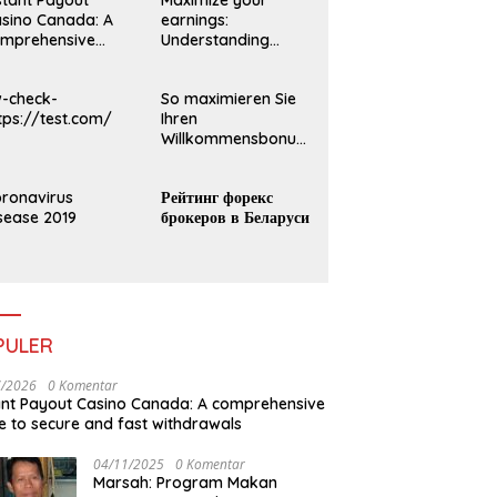
stant Payout
Maximize your
sino Canada: A
earnings:
omprehensive
Understanding
ide to secure and
payout traps at
st withdrawals
Non GamStop
-check-
So maximieren Sie
Casinos UK 2026
tps://test.com/
Ihren
Willkommensbonus
im Iris casino
Deutschland
ronavirus
Рейтинг форекс
sease 2019
брокеров в Беларуси
PULER
7/2026
0 Komentar
ant Payout Casino Canada: A comprehensive
e to secure and fast withdrawals
04/11/2025
0 Komentar
Marsah: Program Makan