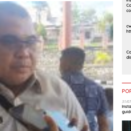
In
Ca
c
gu
fa
cw
ht
Co
di
PO
31/0
Inst
guid