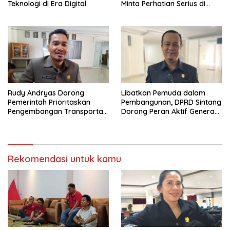
Teknologi di Era Digital
Minta Perhatian Serius di
Serawai dan Ambalau
Rudy Andryas Dorong
Libatkan Pemuda dalam
Pemerintah Prioritaskan
Pembangunan, DPRD Sintang
Pengembangan Transportasi
Dorong Peran Aktif Generasi
Sungai di Sintang
Muda
Rekomendasi untuk kamu