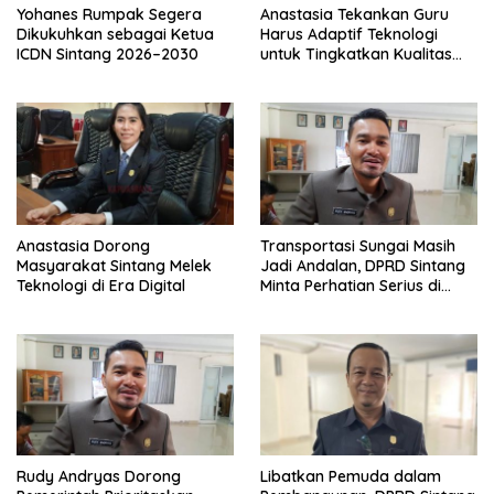
Yohanes Rumpak Segera
Anastasia Tekankan Guru
Dikukuhkan sebagai Ketua
Harus Adaptif Teknologi
ICDN Sintang 2026–2030
untuk Tingkatkan Kualitas
Pembelajaran
Anastasia Dorong
Transportasi Sungai Masih
Masyarakat Sintang Melek
Jadi Andalan, DPRD Sintang
Teknologi di Era Digital
Minta Perhatian Serius di
Serawai dan Ambalau
Rudy Andryas Dorong
Libatkan Pemuda dalam