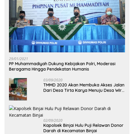
29/01/2021
PP Muhammadiyah Dukung Kebijakan Polri, Moderasi
Beragama Hingga Pendekatan Humanis
03/09/2020
TMMD 2020 Akan Membuka Akses Jalan
Dari Desa Tirta Karya Menuju Desa Wira
Yuda
02/09/2020
Kapolsek Binjai Hulu Puji Relawan Donor
Darah di Kecamatan Binjai