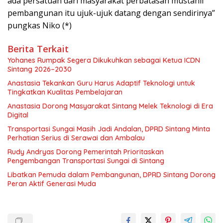
ada persatuan dari masyarakat perbatasan mustahil
pembangunan itu ujuk-ujuk datang dengan sendirinya”
pungkas Niko (*)
Berita Terkait
Yohanes Rumpak Segera Dikukuhkan sebagai Ketua ICDN
Sintang 2026–2030
Anastasia Tekankan Guru Harus Adaptif Teknologi untuk
Tingkatkan Kualitas Pembelajaran
Anastasia Dorong Masyarakat Sintang Melek Teknologi di Era
Digital
Transportasi Sungai Masih Jadi Andalan, DPRD Sintang Minta
Perhatian Serius di Serawai dan Ambalau
Rudy Andryas Dorong Pemerintah Prioritaskan
Pengembangan Transportasi Sungai di Sintang
Libatkan Pemuda dalam Pembangunan, DPRD Sintang Dorong
Peran Aktif Generasi Muda