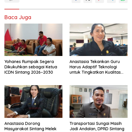
Baca Juga
Yohanes Rumpak Segera
Anastasia Tekankan Guru
Dikukuhkan sebagai Ketua
Harus Adaptif Teknologi
ICDN Sintang 2026–2030
untuk Tingkatkan Kualitas
Pembelajaran
Anastasia Dorong
Transportasi Sungai Masih
Masyarakat Sintang Melek
Jadi Andalan, DPRD Sintang